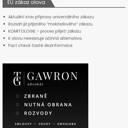
EU zákaz olova
Aktuální stav přípravy univerzálního zákazu
Rozsah již přijatého “mokřadového” zákazu
KOMITOLOGIE – proces přijetí zákazu
K olovu neexistuje účinná alternativa
Fact check časté dezinformace