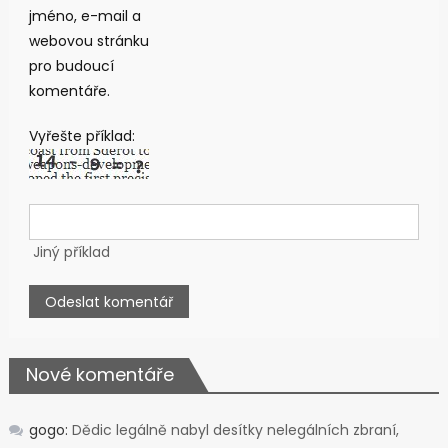
jméno, e-mail a
webovou stránku
pro budoucí
komentáře.
Vyřešte příklad:
Jiný příklad
Nové komentáře
gogo
:
Dědic legálně nabyl desítky nelegálních zbraní,