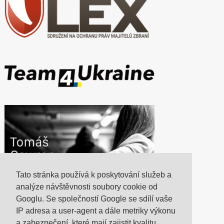
Tato stránka používá k poskytování služeb a
analýze návštěvnosti soubory cookie od
Googlu. Se společností Google se sdílí vaše
IP adresa a user-agent a dále metriky výkonu
a zabezpečení, které mají zajistit kvalitu