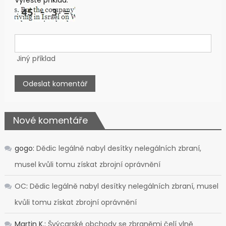
Vyřešte příklad:
Jiný příklad
Nové komentáře
gogo
:
Dědic legálně nabyl desítky nelegálních zbraní,
musel kvůli tomu získat zbrojní oprávnění
OC
:
Dědic legálně nabyl desítky nelegálních zbraní, musel
kvůli tomu získat zbrojní oprávnění
Martin K.
:
Švýcarské obchody se zbraněmi čelí vlně