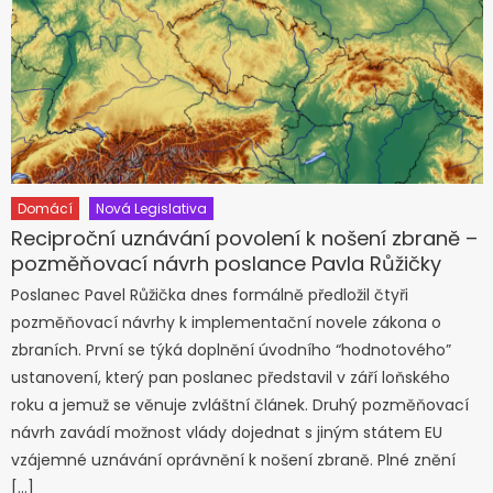
Domácí
Nová Legislativa
Reciproční uznávání povolení k nošení zbraně –
pozměňovací návrh poslance Pavla Růžičky
Poslanec Pavel Růžička dnes formálně předložil čtyři
pozměňovací návrhy k implementační novele zákona o
zbraních. První se týká doplnění úvodního “hodnotového”
ustanovení, který pan poslanec představil v září loňského
roku a jemuž se věnuje zvláštní článek. Druhý pozměňovací
návrh zavádí možnost vlády dojednat s jiným státem EU
vzájemné uznávání oprávnění k nošení zbraně. Plné znění
[…]