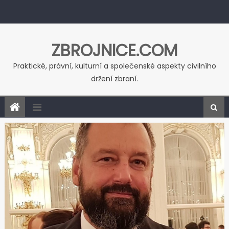
Skip to content
ZBROJNICE.COM
Praktické, právní, kulturní a společenské aspekty civilního
držení zbraní.