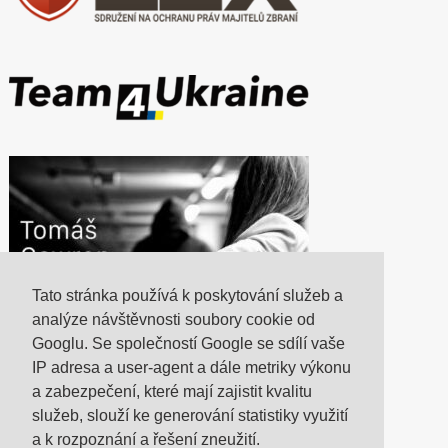
Tato stránka používá k poskytování služeb a
analýze návštěvnosti soubory cookie od
Googlu. Se společností Google se sdílí vaše
IP adresa a user-agent a dále metriky výkonu
a zabezpečení, které mají zajistit kvalitu
služeb, slouží ke generování statistiky využití
a k rozpoznání a řešení zneužití.