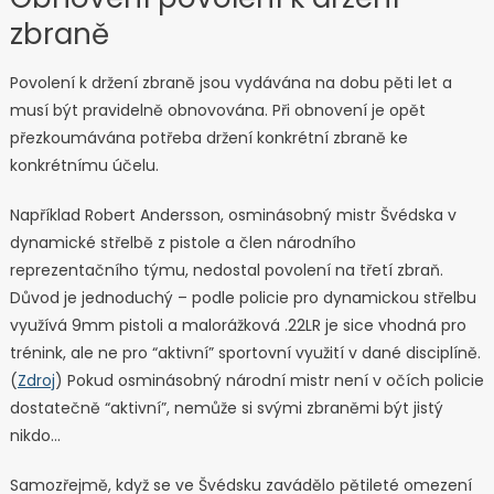
zbraně
Povolení k držení zbraně jsou vydávána na dobu pěti let a
musí být pravidelně obnovována. Při obnovení je opět
přezkoumávána potřeba držení konkrétní zbraně ke
konkrétnímu účelu.
Například Robert Andersson, osminásobný mistr Švédska v
dynamické střelbě z pistole a člen národního
reprezentačního týmu, nedostal povolení na třetí zbraň.
Důvod je jednoduchý – podle policie pro dynamickou střelbu
využívá 9mm pistoli a malorážková .22LR je sice vhodná pro
trénink, ale ne pro “aktivní” sportovní využití v dané disciplíně.
(
Zdroj
) Pokud osminásobný národní mistr není v očích policie
dostatečně “aktivní”, nemůže si svými zbraněmi být jistý
nikdo…
Samozřejmě, když se ve Švédsku zavádělo pětileté omezení