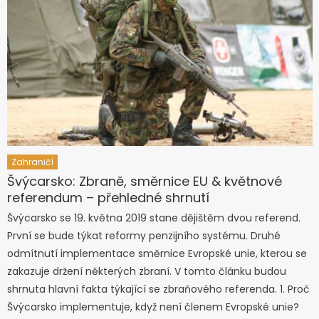
Zahraničí
Švýcarsko: Zbraně, směrnice EU & květnové
referendum – přehledné shrnutí
Švýcarsko se 19. května 2019 stane dějištěm dvou referend.
První se bude týkat reformy penzijního systému. Druhé
odmítnutí implementace směrnice Evropské unie, kterou se
zakazuje držení některých zbraní. V tomto článku budou
shrnuta hlavní fakta týkající se zbraňového referenda. 1. Proč
Švýcarsko implementuje, když není členem Evropské unie?