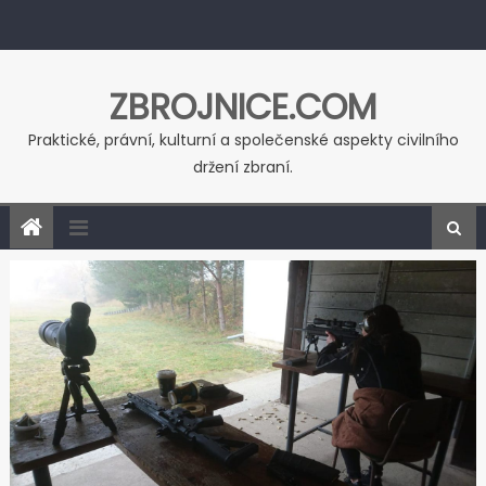
Skip to content
ZBROJNICE.COM
Praktické, právní, kulturní a společenské aspekty civilního
držení zbraní.